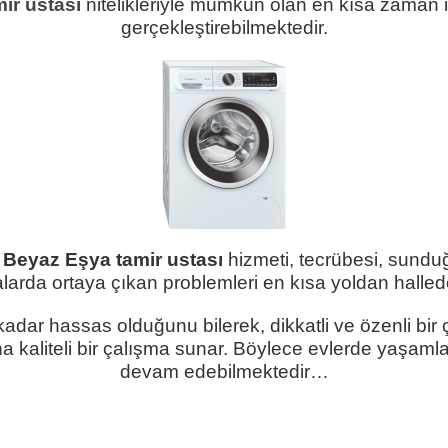
ir ustası
nitelikleriyle mümkün olan en kısa zaman iç
gerçekleştirebilmektedir.
 Beyaz Eşya tamir ustası
hizmeti, tecrübesi, sunduğu
larda ortaya çıkan problemleri en kısa yoldan halledeb
adar hassas olduğunu bilerek, dikkatli ve özenli bir
a kaliteli bir çalışma sunar. Böylece evlerde yaşamla
devam edebilmektedir…