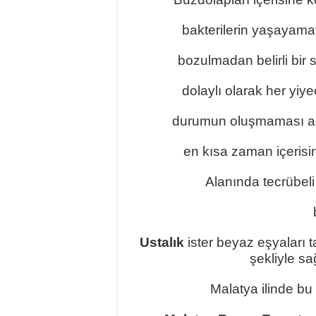
bakterilerin yaşayamay
bozulmadan belirli bir
dolaylı olarak her yiy
durumun oluşmaması 
en kısa zaman içerisin
Alanında tecrübel
Ustalık
ister beyaz eşyaları t
şekliyle sa
Malatya ilinde bu