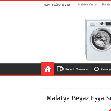
Malatya Vestel
Malaty
PAZAR , 9 AĞUSTOS 2026
Bulaşık Makinesi
Çamaşı
Malatya Beyaz Eşya Se