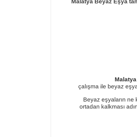
Malatya Beyaz Eşya tam
Malatya
çalışma ile beyaz eşya
Beyaz eşyaların ne k
ortadan kalkması adın