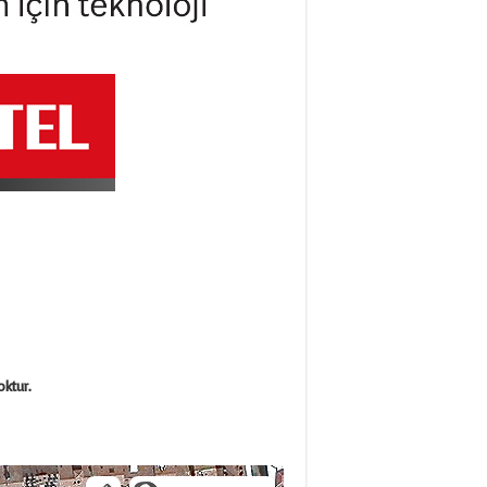
oktur.