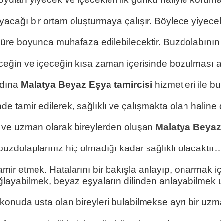
acağı bir ortam oluşturmaya çalışır. Böylece yiyece
 süre boyunca muhafaza edilebilecektir. Buzdolabını
eceğin ve içeceğin kısa zaman içerisinde bozulması 
adına
Malatya Beyaz Eşya tamircisi
hizmetleri ile 
de tamir edilerek, sağlıklı ve çalışmakta olan haline 
i ve uzman olarak bireylerden oluşan
Malatya Beyaz 
buzdolaplarınız hiç olmadığı kadar sağlıklı olacaktır
amir etmek. Hatalarını bir bakışla anlayıp, onarmak iç
ğlayabilmek, beyaz eşyaların dilinden anlayabilmek us
 konuda usta olan bireyleri bulabilmekse ayrı bir uzma